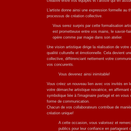
créative entre vos équipes et l’artiste qui en assur
L'artiste donne ainsi une expression formelle au 
processus de création collective.
Vous serez surpris par cette formalisation arti
est prometteuse entre vos mains, le savoir-faire
opère comme par magie dans son atelier.
Une vision artistique dirige la réalisation de vot
qualité culturelle et émotionnelle. Cela devient un
collective, différenciant nettement votre communi
vos concurents.
Vous devenez ainsi inimitable!
Vous créez un nouveau lien avec vos invités en le
votre démarche artistique novatrice, en affirmant
symbolique liée à l'imaginaire partagé et en vous 
forme de communication.
Chacun de vos collaborateurs contribue de manièr
création unique!
A cette occasion, vous valorisez et remer
publics pour leur confiance en partageant