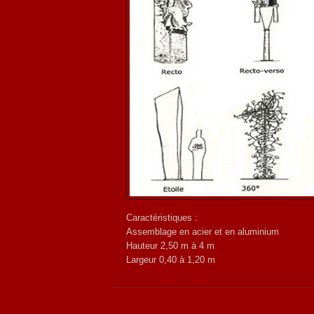
Caractéristiques :
Assemblage en acier et en aluminium
Hauteur 2,50 m à 4 m
Largeur 0,40 à 1,20 m