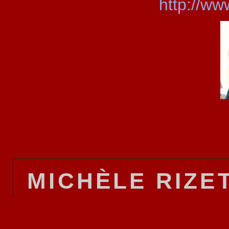
http://ww
MICHÈLE RIZE