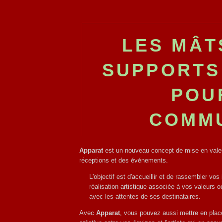
LES MÂT
SUPPORTS
POU
COMMU
Apparat
est un nouveau concept de mise en valeu
réceptions et des événements.
L'objectif est d'accueillir et de rassembler vos
réalisation artistique associée à vos valeurs 
avec les attentes de ses destinataires.
Avec
Apparat
, vous pouvez aussi mettre en plac